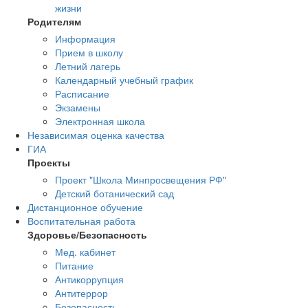
жизни
Родителям
Информация
Прием в школу
Летний лагерь
Календарный учебный график
Расписание
Экзамены
Электронная школа
Независимая оценка качества
ГИА
Проекты
Проект "Школа Минпросвещения РФ"
Детский ботанический сад
Дистанционное обучение
Воспитательная работа
Здоровье/Безопасность
Мед. кабинет
Питание
Антикоррупция
Антитеррор
Безопасность