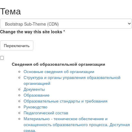
Перейти
Тема
к
основному
содержанию
Change the way this site looks
*
Переключить
Сведения об образовательной организации
Основные сведения об организации
Структура и органы управления образовательной
организацией
Документы
Образование
Образовательные стандарты и требования
Руководство
Педагогический состав
Материально - техническое обеспечение и
оснащенность образовательного процесса. Доступная
среда.