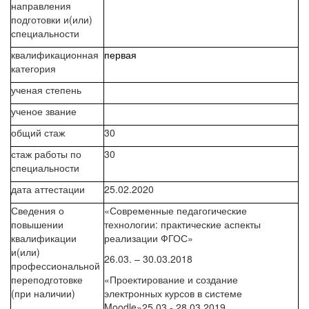
направления
подготовки и(или)
специальности
квалификационная
первая
категория
ученая степень
ученое звание
общий стаж
30
стаж работы по
30
специальности
дата аттестации
25.02.2020
Сведения о
«Современные педагогические
повышении
технологии: практические аспекты
квалификации
реализации ФГОС»
и(или)
26.03. – 30.03.2018
профессиональной
переподготовке
«Проектирование и создание
(при наличии)
электронных курсов в системе
Moodle»25.03.- 28.03.2019