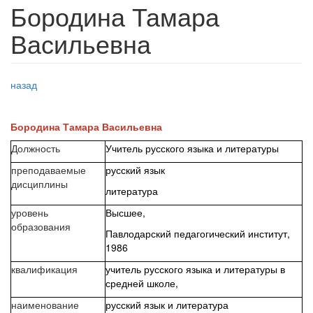
Бородина Тамара
Васильевна
назад
Бородина Тамара Васильевна
Должность
Учитель русского языка и литературы
преподаваемые
русский язык
дисциплины
литература
уровень
Высшее,
образования
Павлодарский педагогический институт,
1986
квалификация
учитель русского языка и литературы в
средней школе,
наименование
русский язык и литература