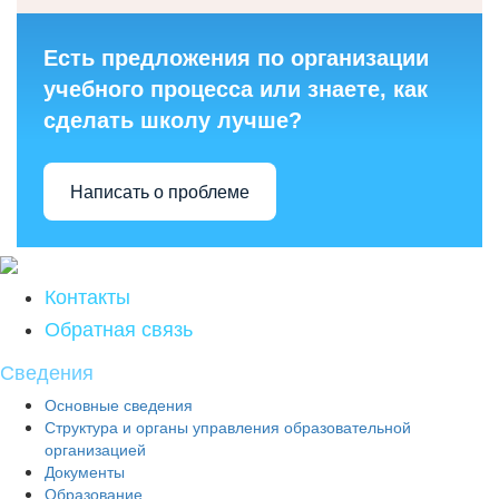
Есть предложения по организации
учебного процесса или знаете, как
сделать школу лучше?
Написать о проблеме
Контакты
Обратная связь
Сведения
Основные сведения
Структура и органы управления образовательной
организацией
Документы
Образование