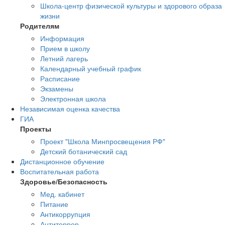
Школа-центр физической культуры и здорового образа
жизни
Родителям
Информация
Прием в школу
Летний лагерь
Календарный учебный график
Расписание
Экзамены
Электронная школа
Независимая оценка качества
ГИА
Проекты
Проект "Школа Минпросвещения РФ"
Детский ботанический сад
Дистанционное обучение
Воспитательная работа
Здоровье/Безопасность
Мед. кабинет
Питание
Антикоррупция
Антитеррор