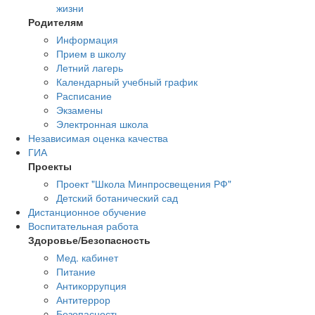
жизни
Родителям
Информация
Прием в школу
Летний лагерь
Календарный учебный график
Расписание
Экзамены
Электронная школа
Независимая оценка качества
ГИА
Проекты
Проект "Школа Минпросвещения РФ"
Детский ботанический сад
Дистанционное обучение
Воспитательная работа
Здоровье/Безопасность
Мед. кабинет
Питание
Антикоррупция
Антитеррор
Безопасность