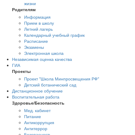
жизни
Родителям
Информация
Прием в школу
Летний лагерь
Календарный учебный график
Расписание
Экзамены
Электронная школа
Независимая оценка качества
ГИА
Проекты
Проект "Школа Минпросвещения РФ"
Детский ботанический сад
Дистанционное обучение
Воспитательная работа
Здоровье/Безопасность
Мед. кабинет
Питание
Антикоррупция
Антитеррор
Безопасность