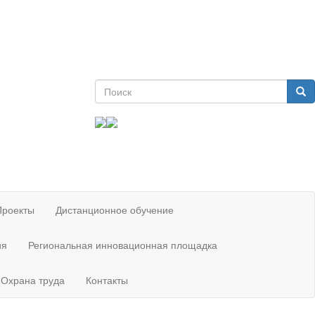
Форма поиска
Поиск
Проекты
Дистанционное обучение
ия
Региональная инновационная площадка
Охрана труда
Контакты