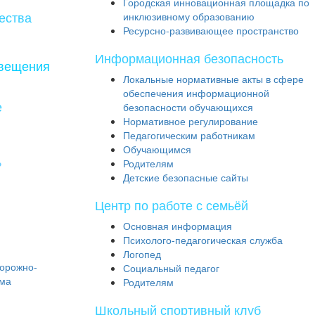
Городская инновационная площадка по
ества
инклюзивному образованию
Ресурсно-развивающее пространство
Информационная безопасность
свещения
Локальные нормативные акты в сфере
обеспечения информационной
е
безопасности обучающихся
Нормативное регулирование
Педагогическим работникам
Обучающимся
ь
Родителям
Детские безопасные сайты
Центр по работе с семьёй
Основная информация
Психолого-педагогическая служба
Логопед
дорожно-
Социальный педагог
зма
Родителям
Школьный спортивный клуб